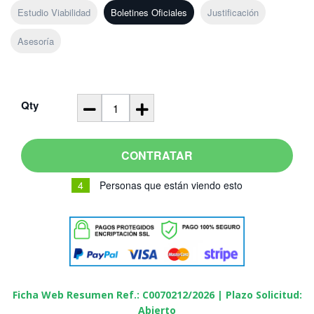
Estudio Viabilidad
Boletines Oficiales
Justificación
Asesoría
Qty
CONTRATAR
4
Personas que están viendo esto
Ficha Web Resumen Ref.: C0070212/2026 |
Plazo Solicitud:
Abierto