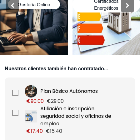
Certificados
Gestoría Online
Energéticos
Nuestros clientes también han contratado...
Plan Básico Autónomos
€90.00
€29.00
Afiliación e inscripción
seguridad social y oficinas de
empleo
€17.40
€15.40