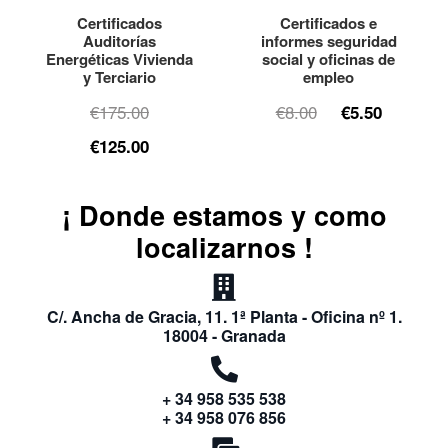
Certificados
Certificados e
Auditorías
informes seguridad
Energéticas Vivienda
social y oficinas de
y Terciario
empleo
€175.00
€8.00
€5.50
€125.00
¡ Donde estamos y como
localizarnos !
C/. Ancha de Gracia, 11. 1ª Planta - Oficina nº 1.
18004 - Granada
+ 34 958 535 538
+ 34 958 076 856