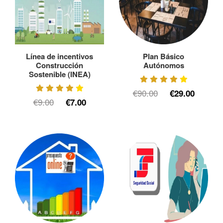
Línea de incentivos
Plan Básico
Construcción
Autónomos
Sostenible (INEA)
€90.00
€29.00
€9.00
€7.00