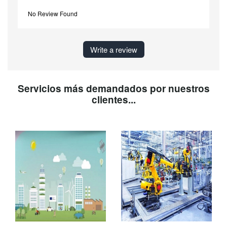
No Review Found
Write a review
Servicios más demandados por nuestros
clientes...