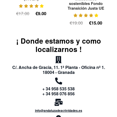
sostenibles Fondo
Transición Justa UE
€17.00
€9.00
€19.00
€15.00
¡ Donde estamos y como
localizarnos !
C/. Ancha de Gracia, 11. 1ª Planta - Oficina nº 1.
18004 - Granada
+ 34 958 535 538
+ 34 958 076 856
info@andaluzadeactividades.es