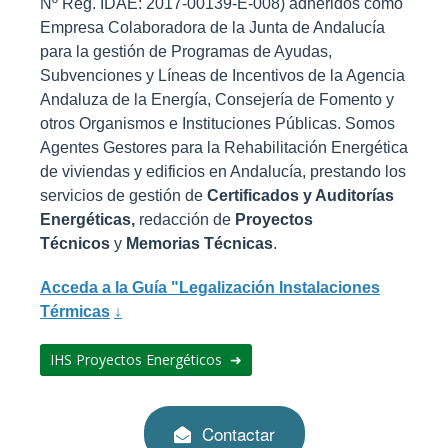
Nº Reg. IDAE: 2017-00139-E-008) adheridos como
Empresa Colaboradora de la Junta de Andalucía
para la gestión de Programas de Ayudas,
Subvenciones y Líneas de Incentivos de la Agencia
Andaluza de la Energía, Consejería de Fomento y
otros Organismos e Instituciones Públicas. Somos
Agentes Gestores para la Rehabilitación Energética
de viviendas y edificios en Andalucía, prestando los
servicios de gestión de
Certificados y Auditorías
Energéticas,
redacción de
Proyectos
Técnicos
y
Memorias Técnicas
.
Acceda a la Guía "Legalización Instalaciones
Térmicas
↓
IHS Proyectos Energéticos ➜
Contactar