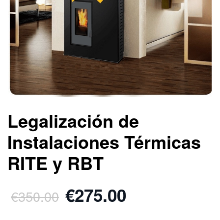
Legalización de
Instalaciones Térmicas
RITE y RBT
€275.00
€350.00
.
.