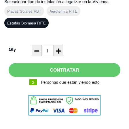
Seleccionar tipo de instalación a legalizar en la Vivienda
Placas Solares RBT
Aerotermia RITE
Estufas Biomasa RITE
Qty
CONTRATAR
2
Personas que están viendo esto