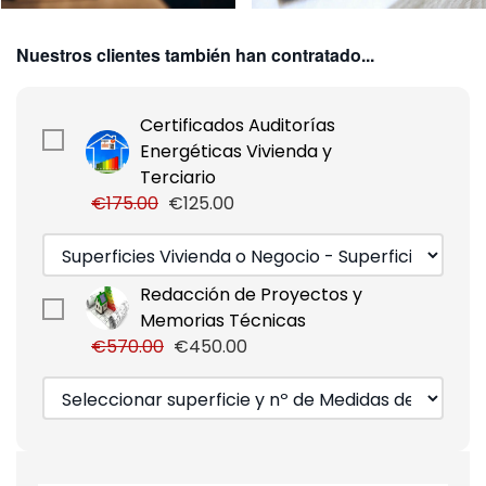
Nuestros clientes también han contratado...
Certificados Auditorías
Energéticas Vivienda y
Terciario
€175.00
€125.00
Redacción de Proyectos y
Memorias Técnicas
€570.00
€450.00