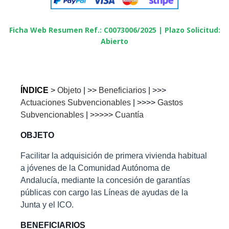
Ficha Web Resumen Ref.: C0073006/2025 |
Plazo Solicitud:
Abierto
ÍNDICE
>
Objeto
| >>
Beneficiarios
| >>>
Actuaciones Subvencionables
| >>>>
Gastos
Subvencionables
| >>>>>
Cuantía
OBJETO
Facilitar la adquisición de primera vivienda habitual
a jóvenes de la Comunidad Autónoma de
Andalucía, mediante la concesión de garantías
públicas con cargo las Líneas de ayudas de la
Junta y el ICO.
BENEFICIARIOS