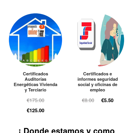
Certificados
Certificados e
Auditorías
informes seguridad
Energéticas Vivienda
social y oficinas de
y Terciario
empleo
€175.00
€8.00
€5.50
€125.00
¡ Donde estamos y como