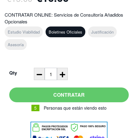
.
.
CONTRATAR ONLINE: Servicios de Consultoría Añadidos
Opcionales
Estudio Viabilidad
Boletines Oficiales
Justificación
Asesoría
Qty
CONTRATAR
5
Personas que están viendo esto