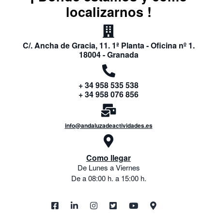
localizarnos !
C/. Ancha de Gracia, 11. 1ª Planta - Oficina nº 1.
18004 - Granada
+ 34 958 535 538
+ 34 958 076 856
info@andaluzadeactividades.es
Como llegar
De Lunes a Viernes
De a 08:00 h. a 15:00 h.