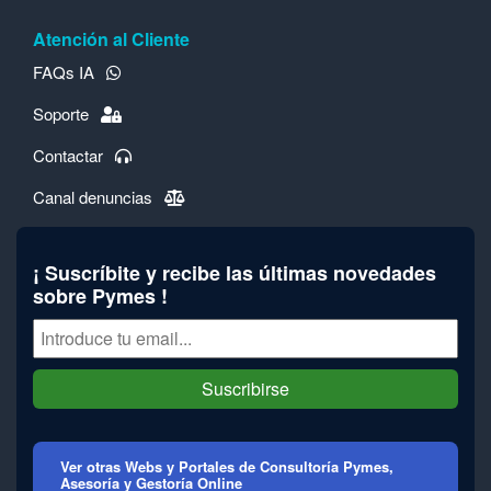
Atención al Cliente
FAQs IA
Soporte
Contactar
Canal denuncias
¡ Suscríbite y recibe las últimas novedades
sobre Pymes !
Suscribirse
Ver otras Webs y Portales de Consultoría Pymes,
Asesoría y Gestoría Online