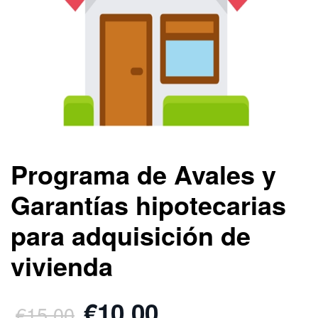
Programa de Avales y
Garantías hipotecarias
para adquisición de
vivienda
€10.00
€15.00