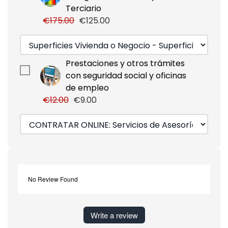
Terciario
€175.00
€125.00
Prestaciones y otros trámites
con seguridad social y oficinas
de empleo
€12.00
€9.00
No Review Found
Write a review