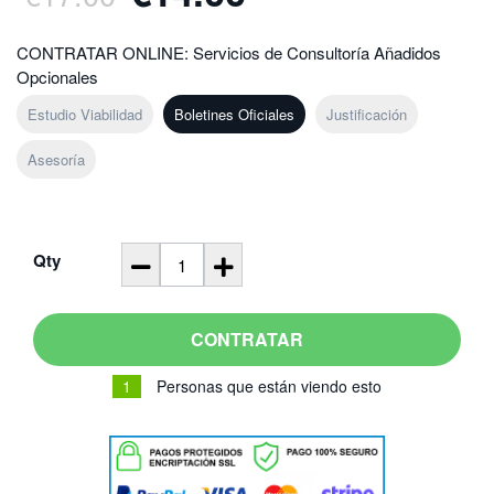
.
.
CONTRATAR ONLINE: Servicios de Consultoría Añadidos
Opcionales
Estudio Viabilidad
Boletines Oficiales
Justificación
Asesoría
Qty
CONTRATAR
1
Personas que están viendo esto