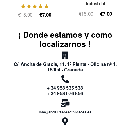
Industrial
€15.00
€7.00
€15.00
€7.00
¡ Donde estamos y como
localizarnos !
C/. Ancha de Gracia, 11. 1ª Planta - Oficina nº 1.
18004 - Granada
+ 34 958 535 538
+ 34 958 076 856
info@andaluzadeactividades.es