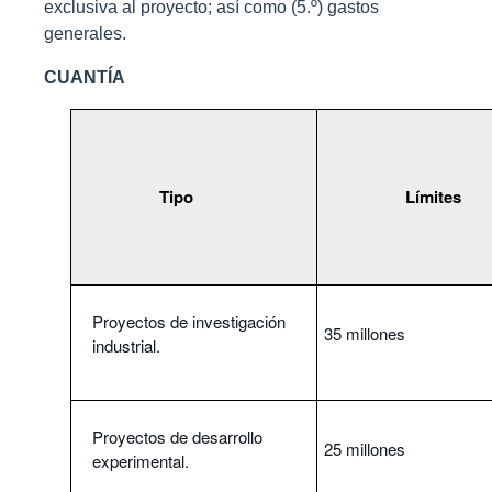
exclusiva al proyecto; así como (5.º) gastos
generales.
CUANTÍ
A
Tipo
Límites
Proyectos de investigación
35 millones
industrial.
Proyectos de desarrollo
25 millones
experimental.