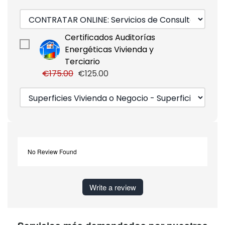
Certificados Auditorías
Energéticas Vivienda y
Terciario
€175.00
€125.00
No Review Found
Write a review