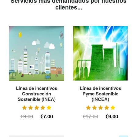
Servicios más demandados por nuestros
clientes...
Línea de incentivos
Línea de incentivos
Construcción
Pyme Sostenible
Sostenible (INEA)
(INCEA)
€9.00
€17.00
€7.00
€9.00