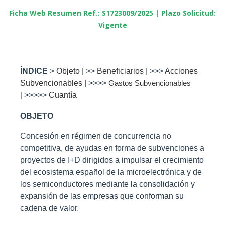
Ficha Web Resumen Ref.:
S1723009/2025
|
Plazo Solicitud:
Vigente
ÍNDICE
>
Objeto
| >>
Beneficiarios
| >>>
Acciones
Subvencionables
| >>>>
Gastos Subvencionables
|
>>>>>
Cuantía
OBJETO
Concesión en régimen de concurrencia no
competitiva, de ayudas en forma de subvenciones a
proyectos de I+D dirigidos a impulsar el crecimiento
del ecosistema español de la microelectrónica y de
los semiconductores mediante la consolidación y
expansión de las empresas que conforman su
cadena de valor.