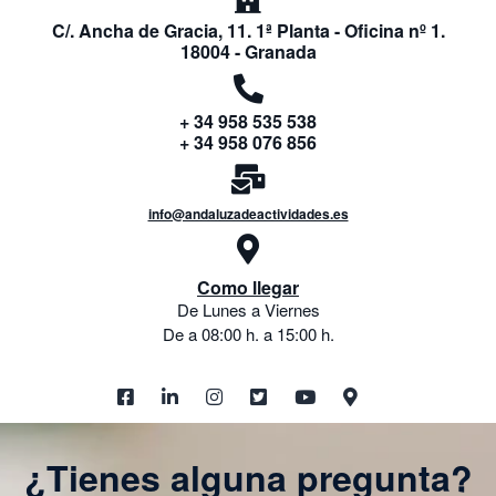
C/. Ancha de Gracia, 11. 1ª Planta - Oficina nº 1.
18004 - Granada
+ 34 958 535 538
+ 34 958 076 856
info@andaluzadeactividades.es
Como llegar
De Lunes a Viernes
De a 08:00 h. a 15:00 h.
¿Tienes alguna pregunta?