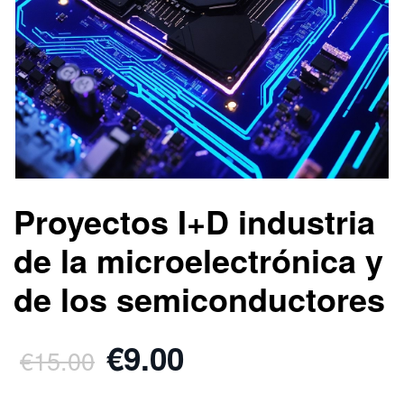
Proyectos I+D industria
de la microelectrónica y
de los semiconductores
€9.00
€15.00
.
.